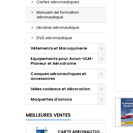
Cartes aéronautiques
Manuels de formation
aéronautique
Librairie aéronautique
DVD aéronautique
Vêtements et Maroquinerie
Equipements pour Avion-ULM-
Planeur et Aérodrome
Casques aéronautiques et
accessoires
Idées cadeaux et décoration
Maquettes d'avions
MEILLEURES VENTES
CARTE AERONAUTIQUE OACI SIA FRANCE NORD EST 2026 AU 1/500 000