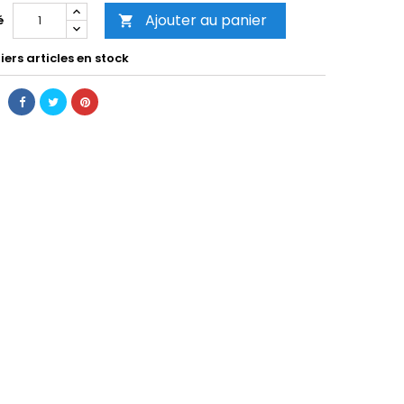
Ajouter au panier
é

ers articles en stock