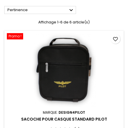

Pertinence
Affichage 1-6 de 6 article(s)
Promo !
favorite_border
MARQUE:
DESIGN4PILOT
SACOCHE POUR CASQUE STANDARD PILOT