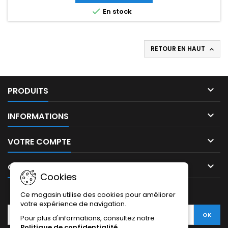

En stock
RETOUR EN HAUT


PRODUITS

INFORMATIONS

VOTRE COMPTE

CONTACT
Cookies
LETTRE D'INFORMATIONS
Ce magasin utilise des cookies pour améliorer
votre expérience de navigation.
Pour plus d'informations, consultez notre
Politique de confidentialité
.