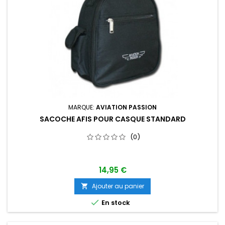
MARQUE:
AVIATION PASSION
SACOCHE AFIS POUR CASQUE STANDARD
(0)
14,95 €
Ajouter au panier


En stock