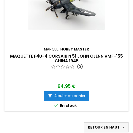
MARQUE:
HOBBY MASTER
MAQUETTE F4U-4 CORSAIR N 51 JOHN GLENN VMF-155
CHINA 1945
(0)
94,95 €
Ajouter au panier


En stock
RETOUR EN HAUT
