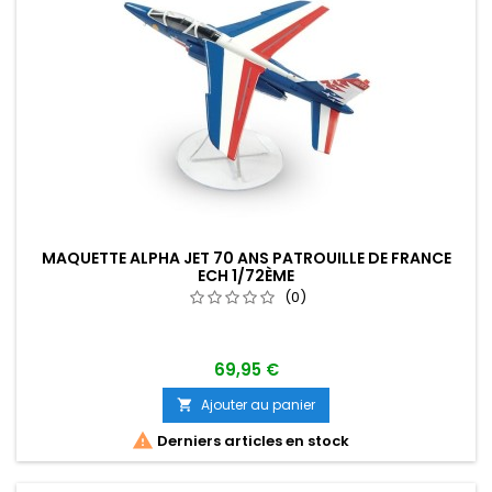
MAQUETTE ALPHA JET 70 ANS PATROUILLE DE FRANCE
ECH 1/72ÈME
(0)
69,95 €
Ajouter au panier


Derniers articles en stock