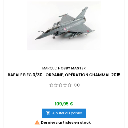
MARQUE:
HOBBY MASTER
RAFALE B EC 3/30 LORRAINE, OPÉRATION CHAMMAL 2015
(0)
109,95 €
Ajouter au panier


Derniers articles en stock