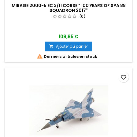
MIRAGE 2000-5 EC 3/11 CORSE " 100 YEARS OF SPA 88
SQUADRON 2017"
(0)
109,95 €
Ajouter au panier


Derniers articles en stock
favorite_border