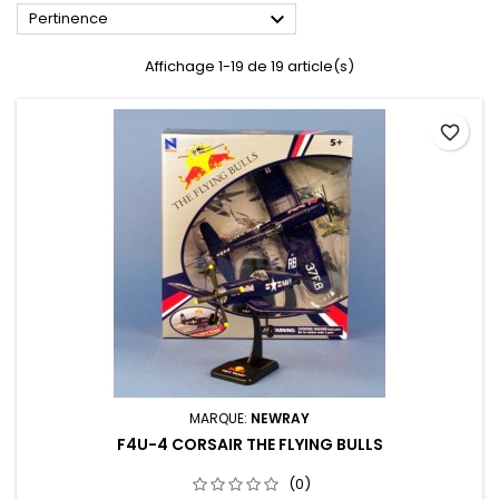

Pertinence
Affichage 1-19 de 19 article(s)
favorite_border
MARQUE:
NEWRAY
F4U-4 CORSAIR THE FLYING BULLS
(0)