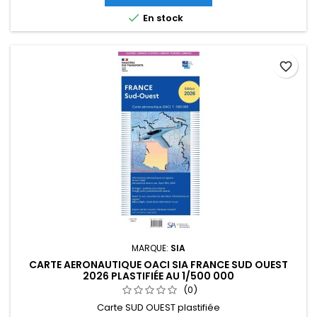

En stock
favorite_border
MARQUE:
SIA
CARTE AERONAUTIQUE OACI SIA FRANCE SUD OUEST
2026 PLASTIFIÉE AU 1/500 000
(0)
Carte SUD OUEST plastifiée