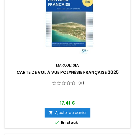
MARQUE:
SIA
CARTE DE VOL À VUE POLYNÉSIE FRANÇAISE 2025
(0)
17,41 €
Ajouter au panier


En stock