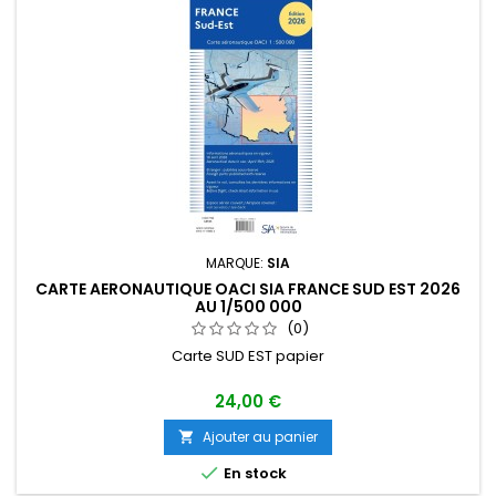
MARQUE:
SIA
CARTE AERONAUTIQUE OACI SIA FRANCE SUD EST 2026
AU 1/500 000
(0)
Carte SUD EST papier
24,00 €
Ajouter au panier


En stock