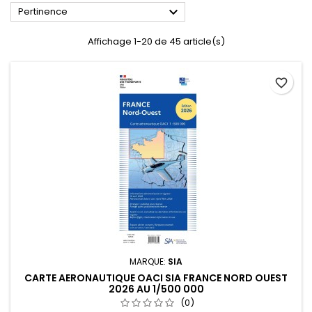

Pertinence
Affichage 1-20 de 45 article(s)
favorite_border
MARQUE:
SIA
CARTE AERONAUTIQUE OACI SIA FRANCE NORD OUEST
2026 AU 1/500 000
(0)