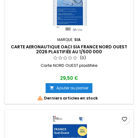
MARQUE:
SIA
CARTE AERONAUTIQUE OACI SIA FRANCE NORD OUEST
2026 PLASTIFIÉE AU 1/500 000
(0)
Carte NORD OUEST plastifiée
29,50 €
Ajouter au panier


Derniers articles en stock
favorite_border