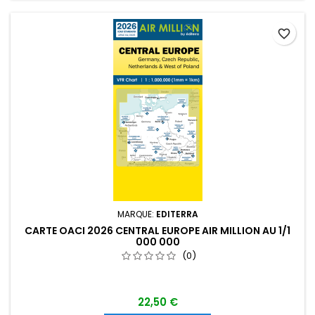
favorite_border
MARQUE:
EDITERRA
CARTE OACI 2026 CENTRAL EUROPE AIR MILLION AU 1/1
000 000
(0)
22,50 €