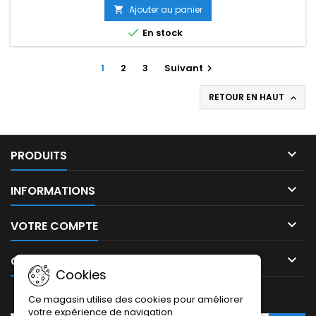
Ajouter au panier


En stock
1
2
3
Suivant

RETOUR EN HAUT


PRODUITS

INFORMATIONS

VOTRE COMPTE

CONTACT
Cookies
LETTRE D'INFORMATIONS
Ce magasin utilise des cookies pour améliorer
votre expérience de navigation.