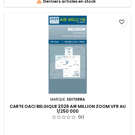

Derniers articles en stock
favorite_border
MARQUE:
EDITERRA
CARTE OACI BELGIQUE 2026 AIR MILLION ZOOM VFR AU
1/250 000
(0)