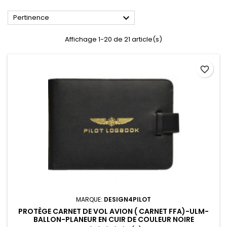

Pertinence
Affichage 1-20 de 21 article(s)
favorite_border
MARQUE:
DESIGN4PILOT
PROTÈGE CARNET DE VOL AVION ( CARNET FFA)-ULM-
BALLON-PLANEUR EN CUIR DE COULEUR NOIRE