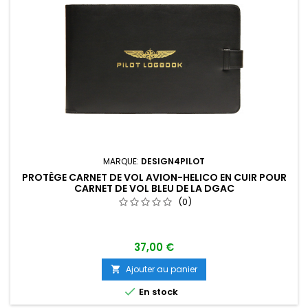
MARQUE:
DESIGN4PILOT
PROTÈGE CARNET DE VOL AVION-HELICO EN CUIR POUR
CARNET DE VOL BLEU DE LA DGAC
(0)
37,00 €
Ajouter au panier


En stock