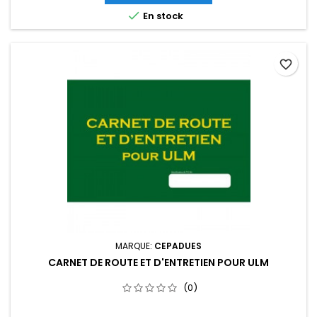

En stock
favorite_border
MARQUE:
CEPADUES
CARNET DE ROUTE ET D'ENTRETIEN POUR ULM
(0)