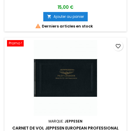
15,00 €
Ajouter au panier


Derniers articles en stock
Promo !
favorite_border
MARQUE:
JEPPESEN
CARNET DE VOL JEPPESEN EUROPEAN PROFESSIONAL