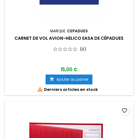
MARQUE:
CEPADUES
CARNET DE VOL AVION-HELICO EASA DE CÉPADUES
(0)
15,00 €
Ajouter au panier


Derniers articles en stock
favorite_border