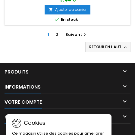
Ajouter au panier


En stock
1
2
Suivant

RETOUR EN HAUT


PRODUITS

INFORMATIONS

VOTRE COMPTE

CONTACT
Cookies
LETTRE D'INFORMATIONS
Ce magasin utilise des cookies pour améliorer