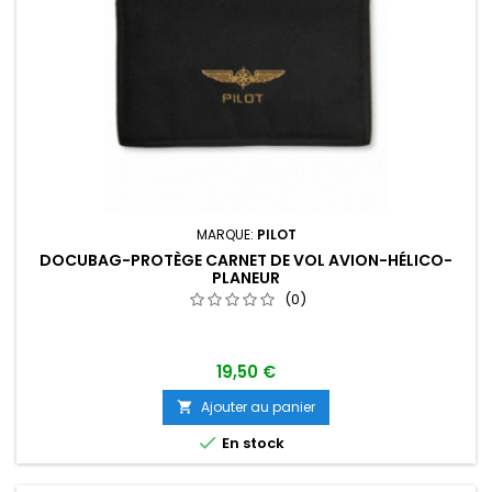
MARQUE:
PILOT
DOCUBAG-PROTÈGE CARNET DE VOL AVION-HÉLICO-
PLANEUR
(0)
19,50 €
Ajouter au panier


En stock