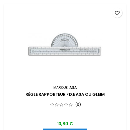
favorite_border
MARQUE:
ASA
RÈGLE RAPPORTEUR FIXE ASA OU GLEIM
(0)
13,80 €