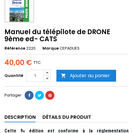
Manuel du télépilote de DRONE
9ème ed- CATS
Référence
2220
Marque
CEPADUES
40,00 €
TTC
Ajouter au panier
Quantité

Partager
DESCRIPTION
DÉTAILS DU PRODUIT
Cette 9
édition est conforme à la réglementation
e