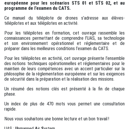
européenne pour les scénarios STS 01 et STS 02, et au
programme de l’examen du CATS.
Ce manuel du télépilote de drones s’adresse aux élèves-
télépilotes et aux télépilotes en activité.
Pour les télépilotes en formation, cet ouvrage rassemble les
connaissances permettant de comprendre l’UAS, sa technologie
et son environnement opérationnel et réglementaire et de
préparer dans les meilleures conditions l’examen du CATS.
Pour les télépilotes en activité, cet ouvrage présente l’ensemble
des notions techniques opérationnelles et réglementaires pour le
maintien de leurs compétences avec un accent particulier sur la
philosophie de la réglementation européenne et sur les exigences
de sécurité dans la préparation et la réalisation des missions.
Un résumé des notions clés est présenté à la fin de chaque
phase.
Un index de plus de 470 mots vous permet une consultation
rapide.
Nous vous souhaitons une bonne lecture et un bon travail !
UAS :
U
nmanned
A
ir
S
ystem