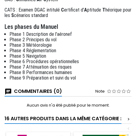
CATS : Examen DGAC intitulé
C
ertificat d’
A
ptitude
T
héorique pour
les
S
cénarios standard
Les phases du Manuel
Phase 1 Description de l’aéronef
Phase 2 Principes du vol
Phase 3 Météorologie
Phase 4 Réglementation
Phase 5 Navigation
Phase 6 Procédures opérationnelles
Phase 7 Atténuation des risques
Phase 8 Performances humaines
Phase 9 Préparation et suivi du vol
COMMENTAIRES (0)
Note
Aucun avis n'a été publié pour le moment.
16 AUTRES PRODUITS DANS LA MÊME CATÉGORIE :
>
<