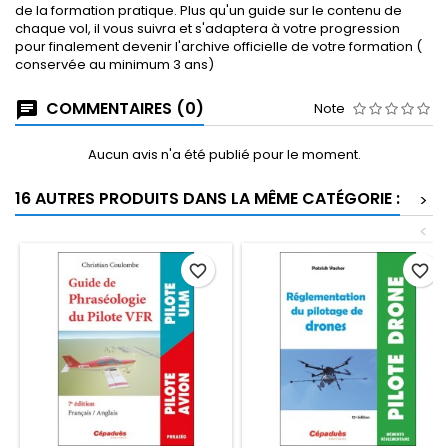
de la formation pratique. Plus qu'un guide sur le contenu de
chaque vol, il vous suivra et s'adaptera à votre progression
pour finalement devenir l'archive officielle de votre formation (
conservée au minimum 3 ans)
COMMENTAIRES (0)
Note
Aucun avis n'a été publié pour le moment.
16 AUTRES PRODUITS DANS LA MÊME CATÉGORIE :
>
<
favorite_border
favorite_border