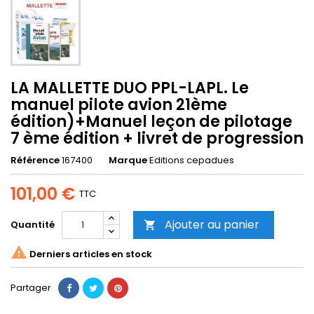
LA MALLETTE DUO PPL-LAPL. Le
manuel pilote avion 21ème
édition)+Manuel leçon de pilotage
7 ème édition + livret de progression
Référence
167400
Marque
Editions cepadues
101,00 €
TTC
Ajouter au panier
Quantité


Derniers articles en stock
Partager