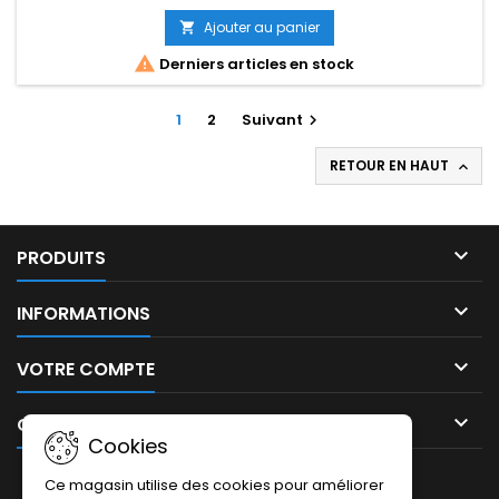
Ajouter au panier


Derniers articles en stock
1
2
Suivant

RETOUR EN HAUT


PRODUITS

INFORMATIONS

VOTRE COMPTE

CONTACT
Cookies
LETTRE D'INFORMATIONS
Ce magasin utilise des cookies pour améliorer