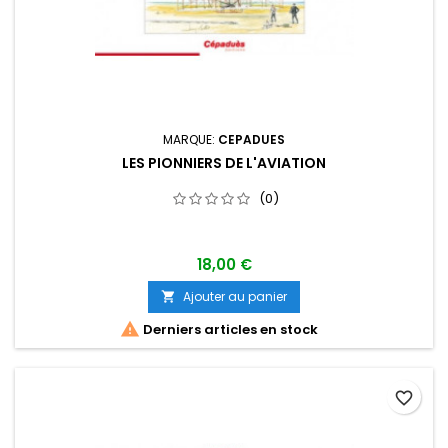
MARQUE:
CEPADUES
LES PIONNIERS DE L'AVIATION
(0)
18,00 €
Ajouter au panier


Derniers articles en stock
favorite_border