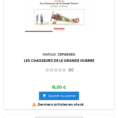
MARQUE:
CEPADUES
LES CHASSEURS DE LE GRANDE GUERRE
(0)
15,00 €
Ajouter au panier


Derniers articles en stock