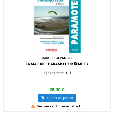
MARQUE:
CEPADUES
LA MAITRISE PARAMOTEUR 5ÈME ED
(0)
26,00 €
Ajouter au panier


Derniers articles en stock