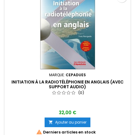
MARQUE:
CEPADUES
INITIATION À LA RADIOTÉLÉPHONIE EN ANGLAIS (AVEC
SUPPORT AUDIO)
(0)
32,00 €
Ajouter au panier


Derniers articles en stock