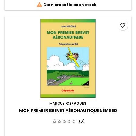

Derniers articles en stock
favorite_border
MARQUE:
CEPADUES
MON PREMIER BREVET AÉRONAUTIQUE 5ÈME ED
(0)