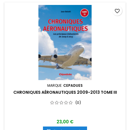
favorite_border
MARQUE:
CEPADUES
CHRONIQUES AÉRONAUTIQUES 2009-2013 TOME III
(0)
23,00 €