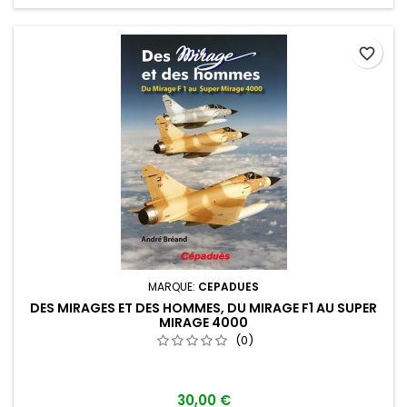
favorite_border
MARQUE:
CEPADUES
DES MIRAGES ET DES HOMMES, DU MIRAGE F1 AU SUPER
MIRAGE 4000
(0)
30,00 €