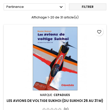

Pertinence
FILTRER
Affichage 1-20 de 31 article(s)
favorite_border
MARQUE:
CEPADUES
LES AVIONS DE VOLTIGE SUKHOI (DU SUKHOI 26 AU 31 M)
(0)