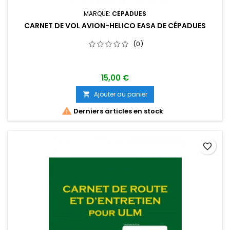
MARQUE:
CEPADUES
CARNET DE VOL AVION-HELICO EASA DE CÉPADUES
(0)
15,00 €
Ajouter au panier


Derniers articles en stock
favorite_border