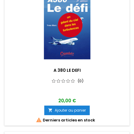
A 380 LE DEFI
(0)
20,00 €
Ajouter au panier


Derniers articles en stock