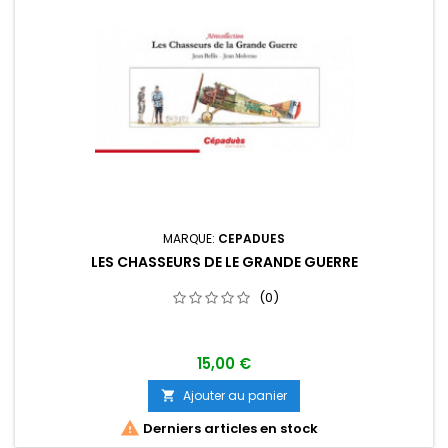
MARQUE:
CEPADUES
LES CHASSEURS DE LE GRANDE GUERRE
(0)
15,00 €
Ajouter au panier


Derniers articles en stock