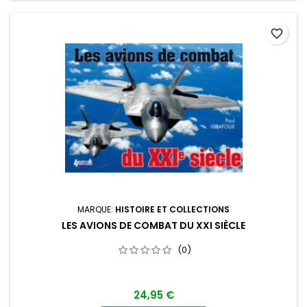
favorite_border
MARQUE:
HISTOIRE ET COLLECTIONS
LES AVIONS DE COMBAT DU XXI SIÈCLE
(0)
24,95 €