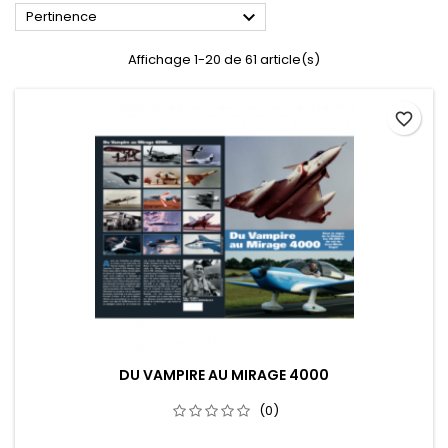

Pertinence
Affichage 1-20 de 61 article(s)
favorite_border
DU VAMPIRE AU MIRAGE 4000
(0)