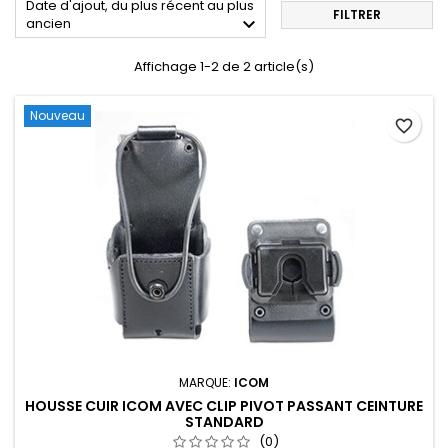
Date d'ajout, du plus récent au plus
FILTRER

ancien
Affichage 1-2 de 2 article(s)
Nouveau
favorite_border
MARQUE:
ICOM
HOUSSE CUIR ICOM AVEC CLIP PIVOT PASSANT CEINTURE
STANDARD
(0)