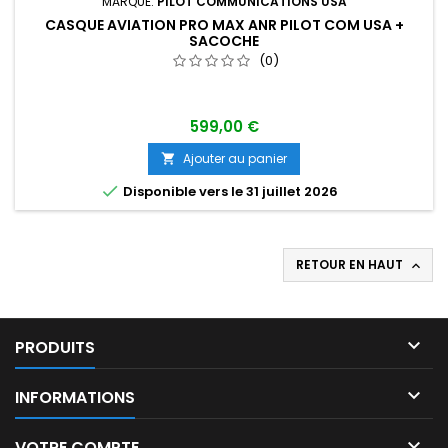
MARQUE:
PILOT COMMUNICATIONS USA
CASQUE AVIATION PRO MAX ANR PILOT COM USA +
SACOCHE
(0)
599,00 €
Ajouter au panier


Disponible vers le 31 juillet 2026
RETOUR EN HAUT


PRODUITS

INFORMATIONS

VOTRE COMPTE