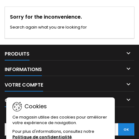
Sorry for the inconvenience.
Search again what you are looking for

PRODUITS

INFORMATIONS

VOTRE COMPTE

CONTACT
Cookies
LETTRE D'INFORMATIONS
Ce magasin utilise des cookies pour améliorer
votre expérience de navigation.
Pour plus d'informations, consultez notre
Politique de confidentialité
.