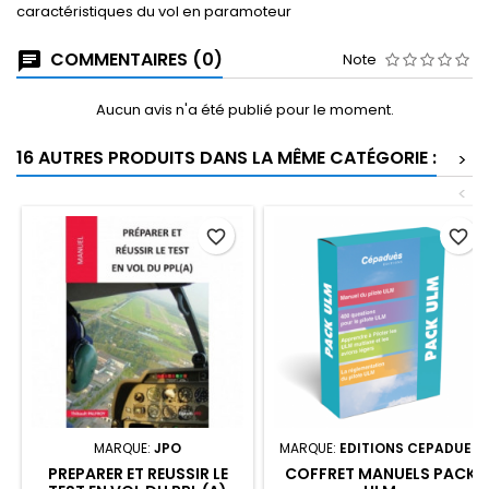
caractéristiques du vol en paramoteur
COMMENTAIRES (0)
Note
Aucun avis n'a été publié pour le moment.
16 AUTRES PRODUITS DANS LA MÊME CATÉGORIE :
>
<
favorite_border
favorite_border
MARQUE:
JPO
MARQUE:
EDITIONS CEPADUES
PREPARER ET REUSSIR LE
COFFRET MANUELS PACK