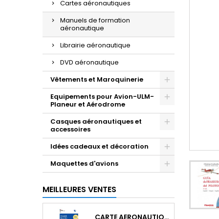
Cartes aéronautiques
Manuels de formation
aéronautique
Librairie aéronautique
DVD aéronautique
Vêtements et Maroquinerie
Equipements pour Avion-ULM-
Planeur et Aérodrome
Casques aéronautiques et
accessoires
Idées cadeaux et décoration
Maquettes d'avions
MEILLEURES VENTES
CARTE AERONAUTIQUE OACI SIA FRANCE NORD EST 2026 AU 1/500 000