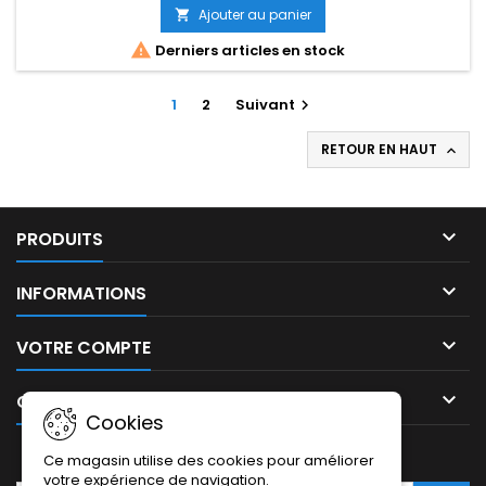
Ajouter au panier


Derniers articles en stock
1
2
Suivant

RETOUR EN HAUT


PRODUITS

INFORMATIONS

VOTRE COMPTE

CONTACT
Cookies
LETTRE D'INFORMATIONS
Ce magasin utilise des cookies pour améliorer
votre expérience de navigation.