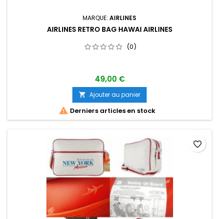
MARQUE:
AIRLINES
AIRLINES RETRO BAG HAWAI AIRLINES
(0)
49,00 €
Ajouter au panier


Derniers articles en stock
favorite_border