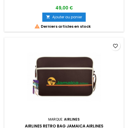
49,00 €
Ajouter au panier


Derniers articles en stock
favorite_border
MARQUE:
AIRLINES
AIRLINES RETRO BAG JAMAICA AIRLINES