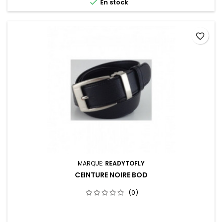

En stock
favorite_border
MARQUE:
READYTOFLY
CEINTURE NOIRE BOD
(0)