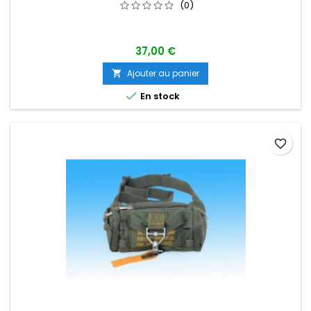
(0)
37,00 €
Ajouter au panier


En stock
favorite_border