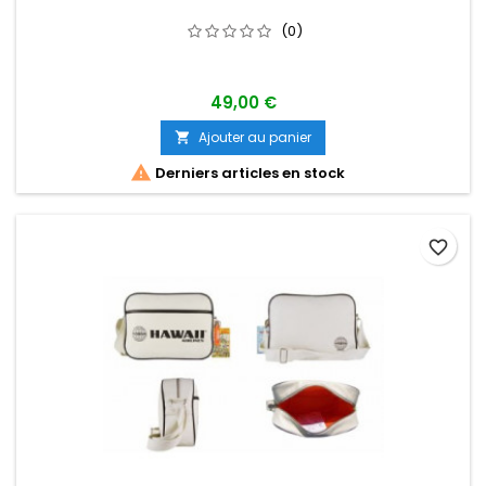
(0)
49,00 €
Ajouter au panier


Derniers articles en stock
favorite_border