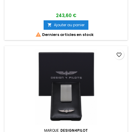
243,60 €
Ajouter au panier


Derniers articles en stock
favorite_border
MARQUE:
DESIGN4PILOT