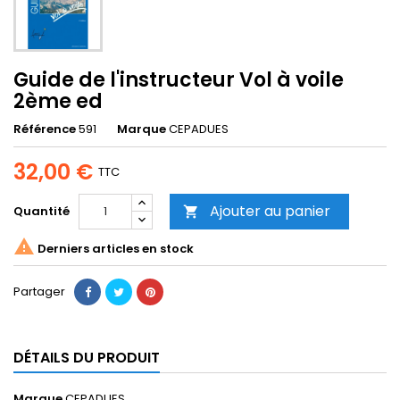
Guide de l'instructeur Vol à voile
2ème ed
Référence
591
Marque
CEPADUES
32,00 €
TTC
Ajouter au panier
Quantité


Derniers articles en stock
Partager
DÉTAILS DU PRODUIT
Marque
CEPADUES