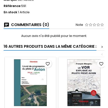
Référence
591
En stock
1 Article
COMMENTAIRES (0)
Note
Aucun avis n'a été publié pour le moment.
16 AUTRES PRODUITS DANS LA MÊME CATÉGORIE :
>
<
favorite_border
favorite_border