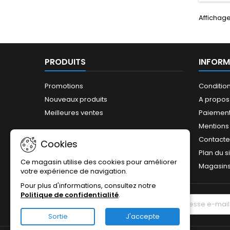
Affichage 
PRODUITS
INFORM
Promotions
Conditio
Nouveaux produits
A propos
Meilleures ventes
Paiement
Mentions
Contact
Cookies
Plan du s
Ce magasin utilise des cookies pour améliorer
Magasin
votre expérience de navigation.
Pour plus d'informations, consultez notre
Politique de confidentialité
.
LETTRE D'INFORMATIONS
Sortie
J'accepte