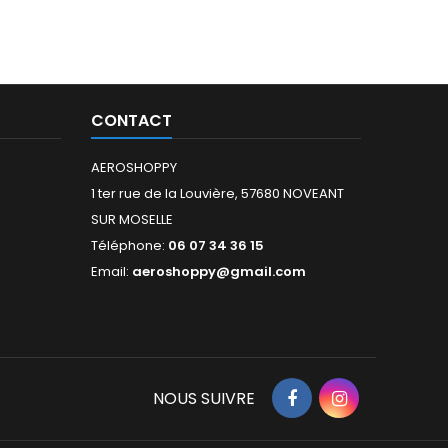
CONTACT
AEROSHOPPY
1 ter rue de la Louvière, 57680 NOVEANT
SUR MOSELLE
Téléphone:
06 07 34 36 15
Email:
aeroshoppy@gmail.com
NOUS SUIVRE