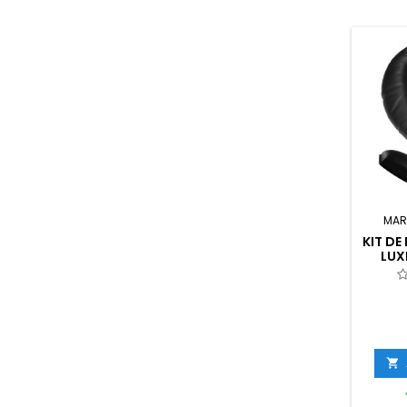
MAR
KIT DE
LUX
LI
