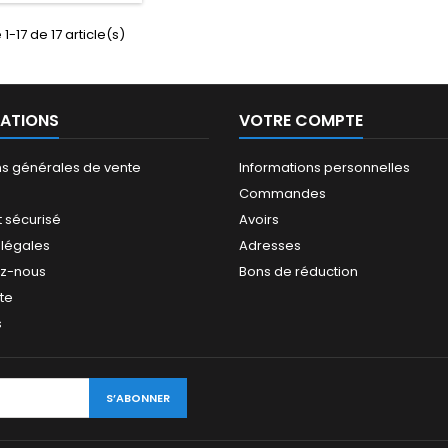
1-17 de 17 article(s)
ATIONS
VOTRE COMPTE
ns générales de vente
Informations personnelles
Commandes
 sécurisé
Avoirs
 légales
Adresses
ez-nous
Bons de réduction
ite
s