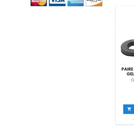
PAIRE
GE
