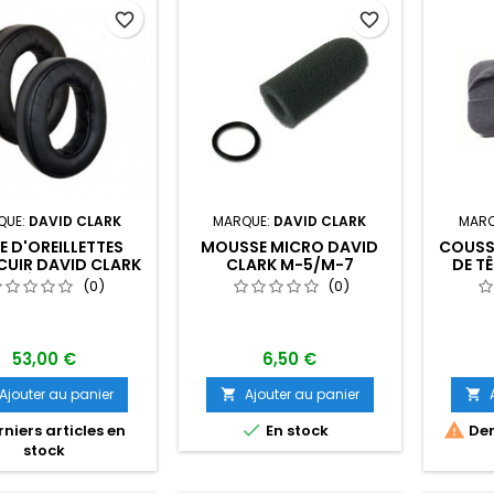
favorite_border
favorite_border
QUE:
DAVID CLARK
MARQUE:
DAVID CLARK
MARQ
E D'OREILLETTES
MOUSSE MICRO DAVID
COUSS
 CUIR DAVID CLARK
CLARK M-5/M-7
DE T
R SÉRIE DC-ONE
POUR 
(0)
(0)
53,00 €
6,50 €
Ajouter au panier
Ajouter au panier




niers articles en
En stock
Der
stock