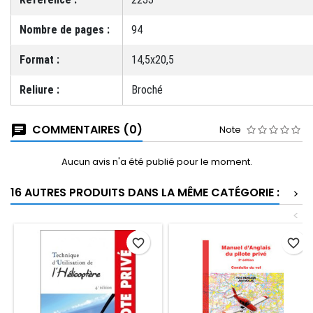
Nombre de pages :
94
Format :
14,5x20,5
Reliure :
Broché
COMMENTAIRES (0)
Note
Aucun avis n'a été publié pour le moment.
16 AUTRES PRODUITS DANS LA MÊME CATÉGORIE :
>
<
favorite_border
favorite_border