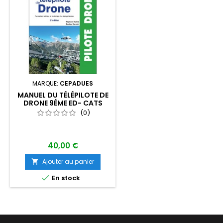
MARQUE:
CEPADUES
MANUEL DU TÉLÉPILOTE DE
DRONE 9ÈME ED- CATS
(0)
40,00 €
Ajouter au panier


En stock