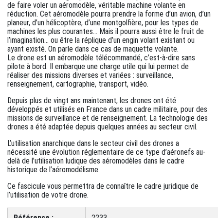
de faire voler un aéromodèle, véritable machine volante en
réduction. Cet aéromodèle pourra prendre la forme d’un avion, d’un
planeur, d’un hélicoptère, d’une montgolfière, pour les types de
machines les plus courantes… Mais il pourra aussi être le fruit de
l’imagination… ou être la réplique d’un engin volant existant ou
ayant existé. On parle dans ce cas de maquette volante.
Le drone est un aéromodèle télécommandé, c’est-à-dire sans
pilote à bord. Il embarque une charge utile qui lui permet de
réaliser des missions diverses et variées : surveillance,
renseignement, cartographie, transport, vidéo.
Depuis plus de vingt ans maintenant, les drones ont été
développés et utilisés en France dans un cadre militaire, pour des
missions de surveillance et de renseignement. La technologie des
drones a été adaptée depuis quelques années au secteur civil.
L’utilisation anarchique dans le secteur civil des drones a
nécessité une évolution réglementaire de ce type d’aéronefs au-
delà de l’utilisation ludique des aéromodèles dans le cadre
historique de l’aéromodélisme.
Ce fascicule vous permettra de connaître le cadre juridique de
l’utilisation de votre drone.
Référence :
2233