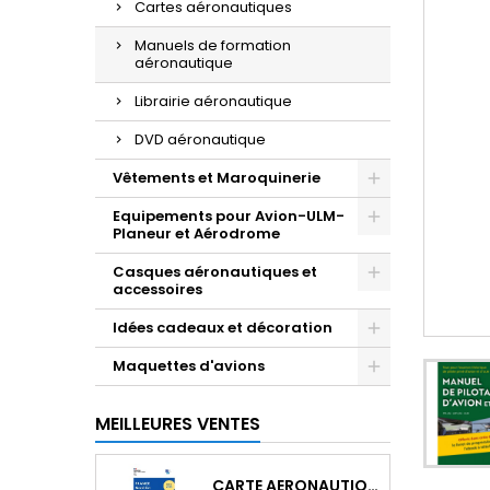
Cartes aéronautiques
Manuels de formation
aéronautique
Librairie aéronautique
DVD aéronautique
Vêtements et Maroquinerie
Equipements pour Avion-ULM-
Planeur et Aérodrome
Casques aéronautiques et
accessoires
Idées cadeaux et décoration
Maquettes d'avions
MEILLEURES VENTES
CARTE AERONAUTIQUE OACI SIA FRANCE NORD EST 2026 AU 1/500 000