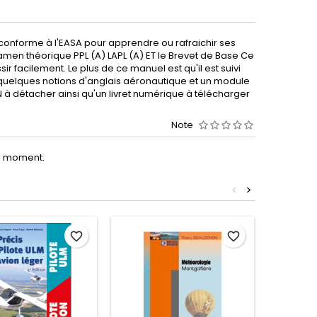
 conforme à l'EASA pour apprendre ou rafraichir ses
xamen théorique PPL (A) LAPL (A) ET le Brevet de Base Ce
 facilement. Le plus de ce manuel est qu'il est suivi
e quelques notions d'anglais aéronautique et un module
 à détacher ainsi qu'un livret numérique à télécharger
Note
le moment.
<
>
favorite_border
favorite_border