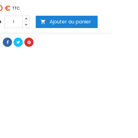
0 €
TTC
Ajouter au panier
é
