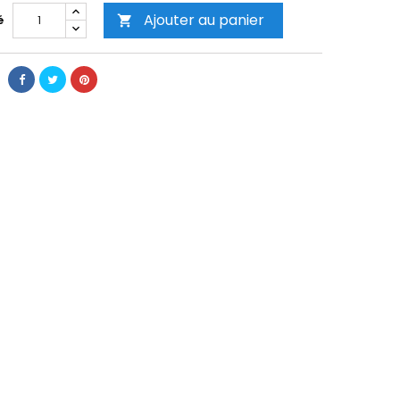
Ajouter au panier
é
