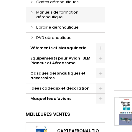
Cartes aéronautiques
Manuels de formation
aéronautique
Librairie aéronautique
DVD aéronautique
Vêtements et Maroquinerie
Equipements pour Avion-ULM-
Planeur et Aérodrome
Casques aéronautiques et
accessoires
Idées cadeaux et décoration
Maquettes d'avions
MEILLEURES VENTES
CARTE AERONAUTIQUE OACI SIA FRANCE NORD EST 2026 AU 1/500 000