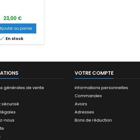
DRONES
23,00 €
Ajouter au panier

En stock
ATIONS
VOTRE COMPTE
ns générales de vente
Informations personnelles
Commandes
 sécurisé
Avoirs
 légales
Adresses
ez-nous
Bons de réduction
ite
s