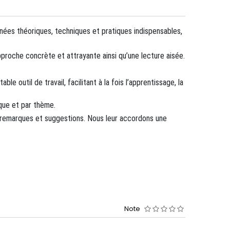
nées théoriques, techniques et pratiques indispensables,
roche concrète et attrayante ainsi qu’une lecture aisée.
le outil de travail, facilitant à la fois l’apprentissage, la
que et par thème.
os remarques et suggestions. Nous leur accordons une
Note