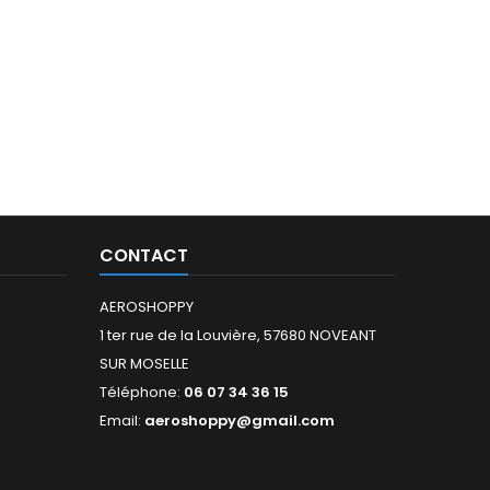
CONTACT
AEROSHOPPY
1 ter rue de la Louvière, 57680 NOVEANT
SUR MOSELLE
Téléphone:
06 07 34 36 15
Email:
aeroshoppy@gmail.com