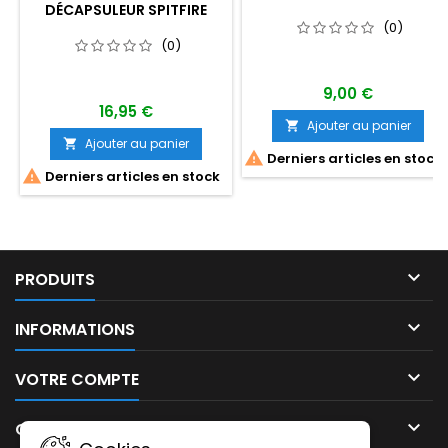
DÉCAPSULEUR SPITFIRE
(0)
(0)
9,00 €
16,95 €
Ajouter au panier

Ajouter au panier


Derniers articles en stock

Derniers articles en stock

PRODUITS

INFORMATIONS

VOTRE COMPTE

CONTACT