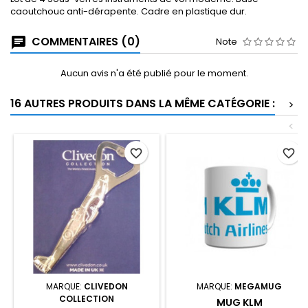
caoutchouc anti-dérapente. Cadre en plastique dur.
COMMENTAIRES (0)
Note
Aucun avis n'a été publié pour le moment.
16 AUTRES PRODUITS DANS LA MÊME CATÉGORIE :
>
<
favorite_border
favorite_border
MARQUE:
CLIVEDON
MARQUE:
MEGAMUG
COLLECTION
MUG KLM