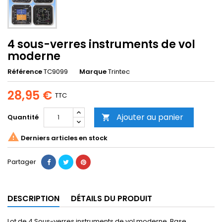
4 sous-verres instruments de vol
moderne
Référence
TC9099
Marque
Trintec
28,95 €
TTC
Ajouter au panier
Quantité


Derniers articles en stock
Partager
DESCRIPTION
DÉTAILS DU PRODUIT
Lot de 4 Sous-verres instruments de vol moderne. Base