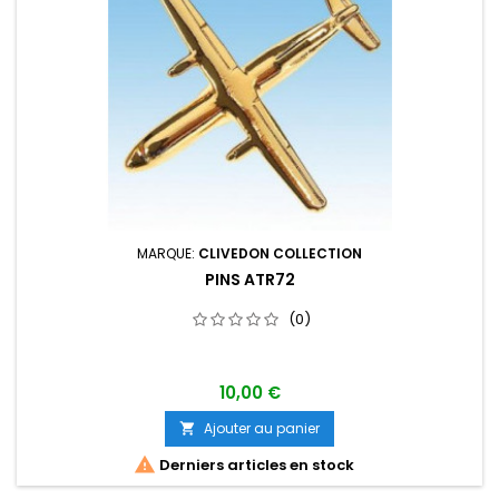
MARQUE:
CLIVEDON COLLECTION
PINS ATR72
(0)
10,00 €
Ajouter au panier


Derniers articles en stock