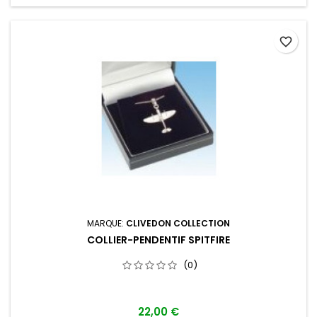
favorite_border
MARQUE:
CLIVEDON COLLECTION
COLLIER-PENDENTIF SPITFIRE
(0)
22,00 €