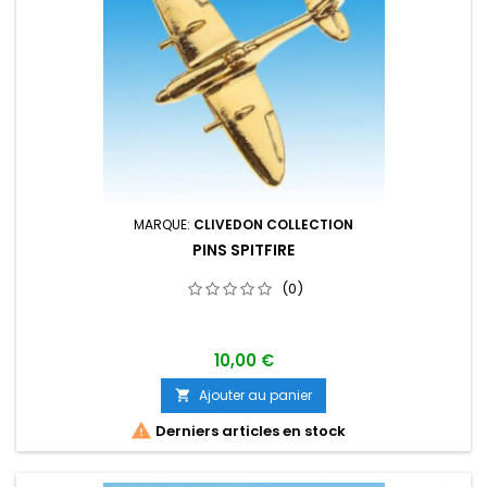
MARQUE:
CLIVEDON COLLECTION
PINS SPITFIRE
(0)
10,00 €
Ajouter au panier


Derniers articles en stock