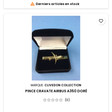

Derniers articles en stock
favorite_border
MARQUE:
CLIVEDON COLLECTION
PINCE CRAVATE AIRBUS A350 DORÉ
(0)