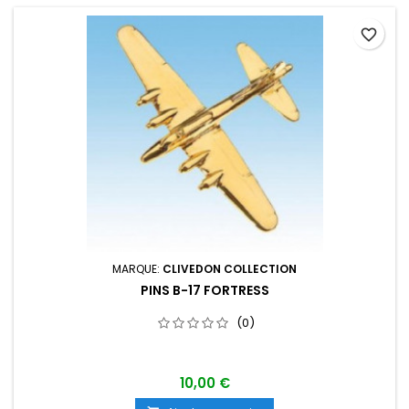
favorite_border
MARQUE:
CLIVEDON COLLECTION
PINS B-17 FORTRESS
(0)
10,00 €