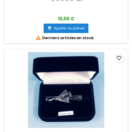
10,00 €
Ajouter au panier


Derniers articles en stock
favorite_border