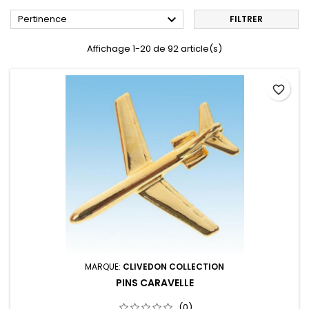

Pertinence
FILTRER
Affichage 1-20 de 92 article(s)
favorite_border
MARQUE:
CLIVEDON COLLECTION
PINS CARAVELLE
(0)