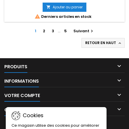
Ajouter au panier


Derniers articles en stock
1
2
3
…
5
Suivant

RETOUR EN HAUT


PRODUITS

INFORMATIONS

VOTRE COMPTE

CONTACT
Cookies
LETTRE D'INFORMATIONS
Ce magasin utilise des cookies pour améliorer