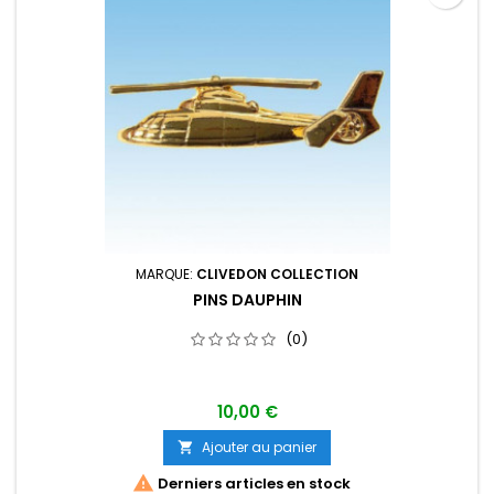
MARQUE:
CLIVEDON COLLECTION
PINS DAUPHIN
(0)
10,00 €
Ajouter au panier


Derniers articles en stock