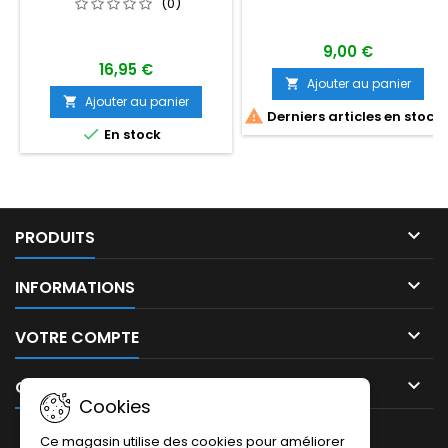
(0)
9,00 €
16,95 €
Ajouter au panier

Ajouter au panier


Derniers articles en stock

En stock

PRODUITS

INFORMATIONS

VOTRE COMPTE

CONTACT
Cookies
LETTRE D'INFORMATIONS
Ce magasin utilise des cookies pour améliorer