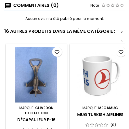
COMMENTAIRES (0)
Note
Aucun avis n'a été publié pour le moment.
16 AUTRES PRODUITS DANS LA MÊME CATÉGORIE :
>
<
favorite_border
favorite_border
MARQUE:
CLIVEDON
MARQUE:
MEGAMUG
COLLECTION
MUG TURKISH AIRLINES
DÉCAPSULEUR F-16
(0)