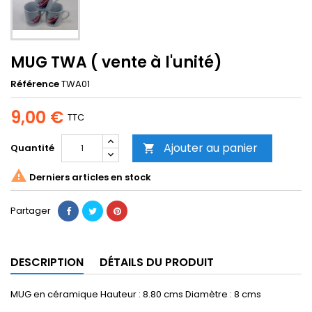
MUG TWA ( vente à l'unité)
Référence
TWA01
9,00 €
TTC
Ajouter au panier
Quantité


Derniers articles en stock
Partager
DESCRIPTION
DÉTAILS DU PRODUIT
MUG en céramique Hauteur : 8.80 cms Diamètre : 8 cms