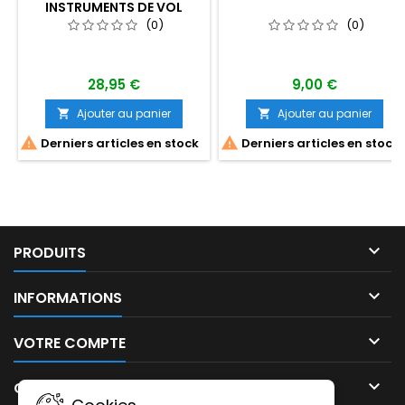
INSTRUMENTS DE VOL
MODERNE
(0)
(0)
28,95 €
9,00 €
Ajouter au panier
Ajouter au panier




Derniers articles en stock
Derniers articles en stock

PRODUITS

INFORMATIONS

VOTRE COMPTE

CONTACT