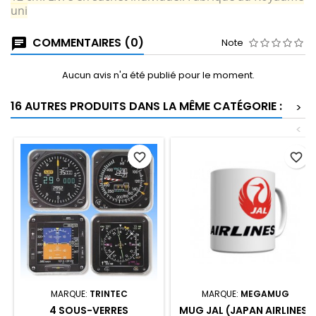
uni
COMMENTAIRES (0)
Note
Aucun avis n'a été publié pour le moment.
16 AUTRES PRODUITS DANS LA MÊME CATÉGORIE :
>
<
favorite_border
favorite_border
MARQUE:
TRINTEC
MARQUE:
MEGAMUG
4 SOUS-VERRES
MUG JAL (JAPAN AIRLINES)