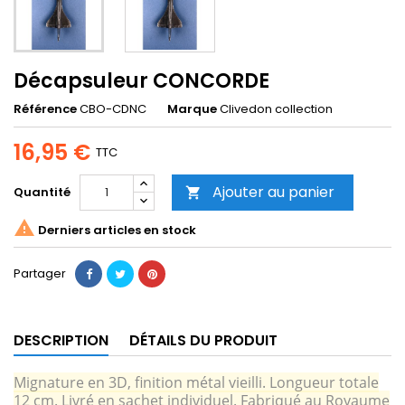
Décapsuleur CONCORDE
Référence
CBO-CDNC
Marque
Clivedon collection
16,95 €
TTC
Ajouter au panier
Quantité


Derniers articles en stock
Partager
DESCRIPTION
DÉTAILS DU PRODUIT
Mignature en 3D, finition métal vieilli. Longueur totale
12 cm. Livré en sachet individuel. Fabriqué au Royaume