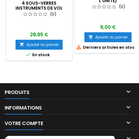
L'UNITÉ)
4 SOUS-VERRES
(0)
INSTRUMENTS DE VOL
CLASSIQUE
(0)
9,00 €
28,95 €
Ajouter au panier

Ajouter au panier


Derniers articles en stock

En stock

PRODUITS

INFORMATIONS

VOTRE COMPTE

CONTACT