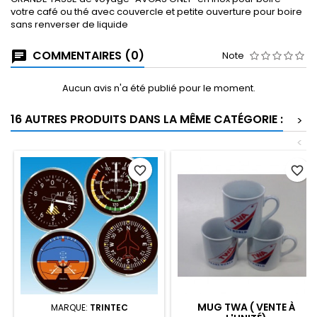
votre café ou thé avec couvercle et petite ouverture pour boire
sans renverser de liquide
COMMENTAIRES (0)
Note
Aucun avis n'a été publié pour le moment.
16 AUTRES PRODUITS DANS LA MÊME CATÉGORIE :
>
<
favorite_border
favorite_border
MUG TWA ( VENTE À
MARQUE:
TRINTEC