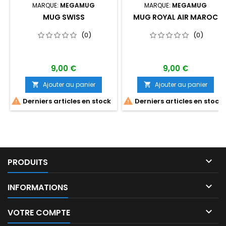
MARQUE:
MEGAMUG
MARQUE:
MEGAMUG
MUG SWISS
MUG ROYAL AIR MAROC
(0)
(0)
9,00 €
9,00 €
Ajouter au panier
Ajouter au panier




Derniers articles en stock
Derniers articles en stock

PRODUITS

INFORMATIONS

VOTRE COMPTE