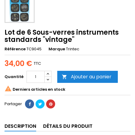
Lot de 6 Sous-verres instruments
standards "vintage"
Référence
TC9045
Marque
Trintec
34,00 €
TTC
Ajouter au panier
Quantité


Derniers articles en stock
Partager
DESCRIPTION
DÉTAILS DU PRODUIT