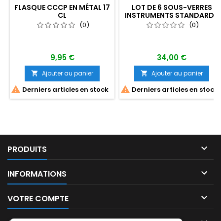
FLASQUE CCCP EN MÉTAL 17
LOT DE 6 SOUS-VERRES
CL
INSTRUMENTS STANDARDS
"VINTAGE"
(0)
(0)
9,95 €
34,00 €
Ajouter au panier
Ajouter au panier




Derniers articles en stock
Derniers articles en stock

PRODUITS

INFORMATIONS

VOTRE COMPTE