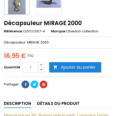
Décapsuleur MIRAGE 2000
Référence
CLIVCC007-4
Marque
Clivedon collection
Décapsuleur MIRAGE 2000
16,95 €
TTC
Ajouter au panier
Quantité

Partager
DESCRIPTION
DÉTAILS DU PRODUIT
Mignature en 3D, finition métal vieilli. Longueur totale