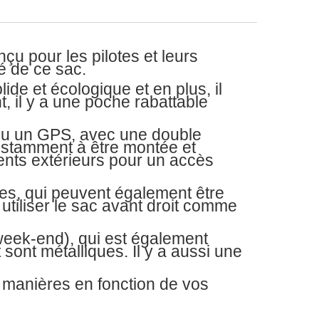
 pour les pilotes et leurs
é de ce sac.
ide et écologique et en plus, il
, il y a une poche rabattable
 ou un GPS, avec une double
onstamment à être montée et
nts extérieurs pour un accès
es, qui peuvent également être
iliser le sac avant droit comme
le week-end), qui est également
 sont métalliques. Il y a aussi une
es manières en fonction de vos