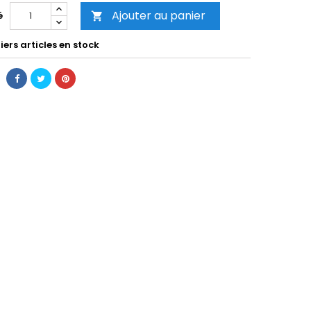
Ajouter au panier
é

ers articles en stock