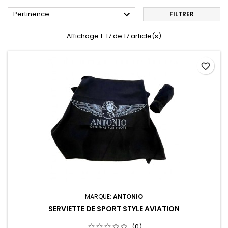

Pertinence
FILTRER
Affichage 1-17 de 17 article(s)
favorite_border
MARQUE:
ANTONIO
SERVIETTE DE SPORT STYLE AVIATION
(0)