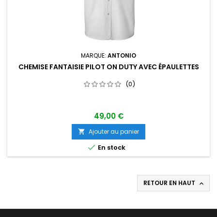
MARQUE:
ANTONIO
CHEMISE FANTAISIE PILOT ON DUTY AVEC ÉPAULETTES
(0)
49,00 €
Ajouter au panier


En stock
RETOUR EN HAUT
