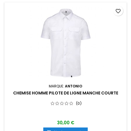
favorite_border
MARQUE:
ANTONIO
CHEMISE HOMME PILOTE DE LIGNE MANCHE COURTE
(0)
30,00 €