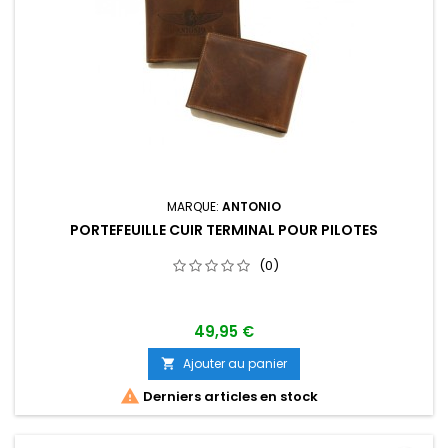
MARQUE:
ANTONIO
PORTEFEUILLE CUIR TERMINAL POUR PILOTES
(0)
49,95 €
Ajouter au panier


Derniers articles en stock