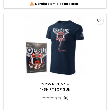

Derniers articles en stock
favorite_border
MARQUE:
ANTONIO
T-SHIRT TOP GUN
(0)