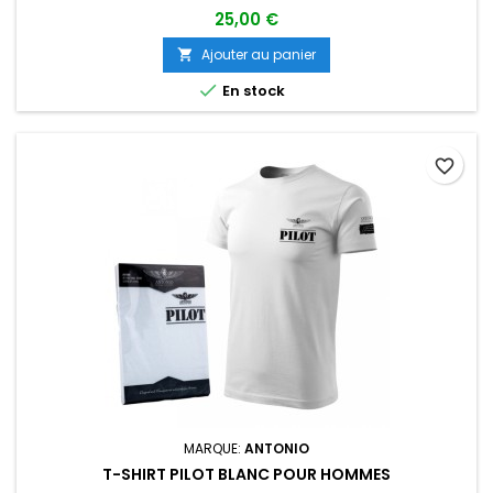
25,00 €
Ajouter au panier


En stock
favorite_border
MARQUE:
ANTONIO
T-SHIRT PILOT BLANC POUR HOMMES