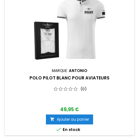
MARQUE:
ANTONIO
POLO PILOT BLANC POUR AVIATEURS
(0)
49,95 €
Ajouter au panier


En stock