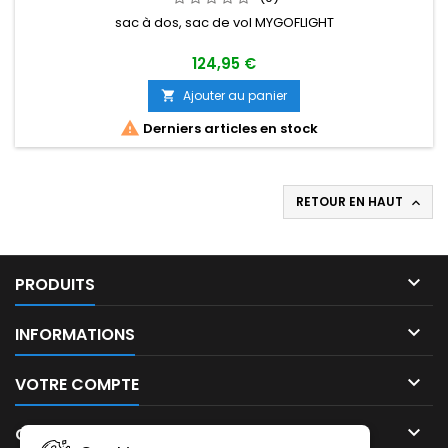
sac à dos, sac de vol MYGOFLIGHT
124,95 €
Ajouter au panier


Derniers articles en stock
RETOUR EN HAUT


PRODUITS

INFORMATIONS

VOTRE COMPTE

CONTACT