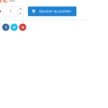
5 €
TTC
Ajouter au panier
é
