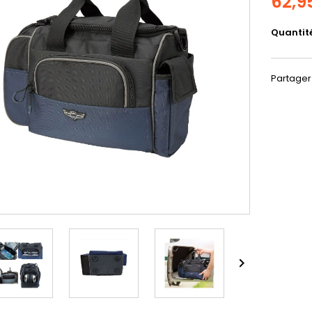
62,9
Quantit
Partager
