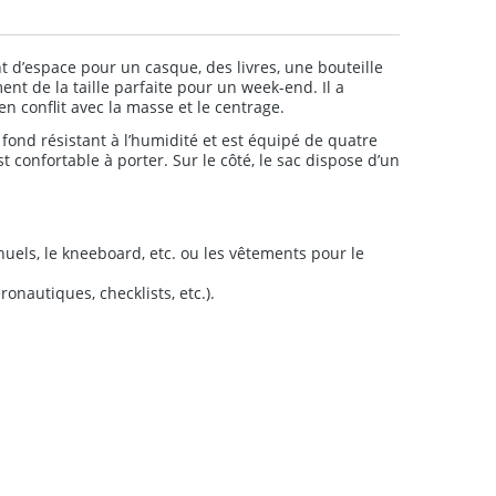
nt d’espace pour un casque, des livres, une bouteille
ent de la taille parfaite pour un week-end. Il a
n conflit avec la masse et le centrage.
fond résistant à l’humidité et est équipé de quatre
 confortable à porter. Sur le côté, le sac dispose d’un
els, le kneeboard, etc. ou les vêtements pour le
nautiques, checklists, etc.).