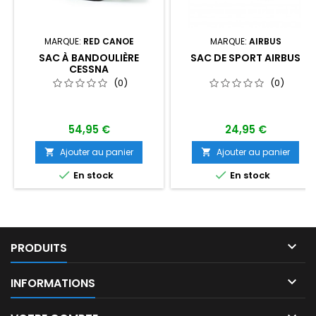
MARQUE:
RED CANOE
MARQUE:
AIRBUS
SAC À BANDOULIÈRE
SAC DE SPORT AIRBUS
CESSNA
(0)
(0)
54,95 €
24,95 €
Ajouter au panier
Ajouter au panier




En stock
En stock

PRODUITS

INFORMATIONS