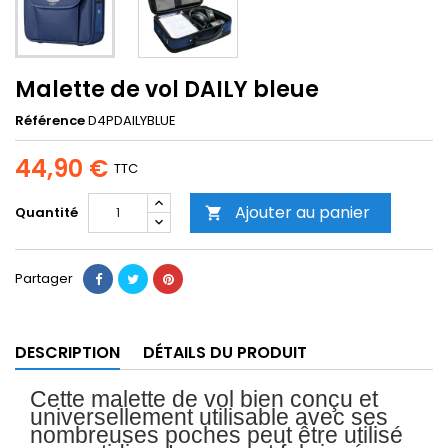
Malette de vol DAILY bleue
Référence
D4PDAILYBLUE
44,90 €
TTC
Ajouter au panier
Quantité

Partager
DESCRIPTION
DÉTAILS DU PRODUIT
Cette malette de vol bien conçu et
universellement utilisable avec ses
nombreuses poches peut être utilisé