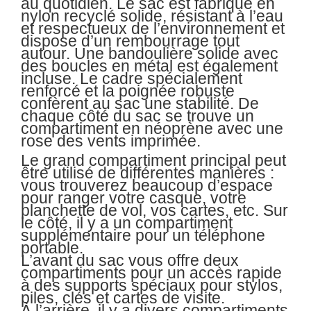
au quotidien. Le sac est fabriqué en
nylon recyclé solide, résistant à l’eau
et respectueux de l’environnement et
dispose d’un rembourrage tout
autour. Une bandoulière solide avec
des boucles en métal est également
incluse. Le cadre spécialement
renforcé et la poignée robuste
confèrent au sac une stabilité. De
chaque côté du sac se trouve un
compartiment en néoprène avec une
rose des vents imprimée.
Le grand compartiment principal peut
être utilisé de différentes manières :
vous trouverez beaucoup d’espace
pour ranger votre casque, votre
planchette de vol, vos cartes, etc. Sur
le côté, il y a un compartiment
supplémentaire pour un téléphone
portable.
L’avant du sac vous offre deux
compartiments pour un accès rapide
à des supports spéciaux pour stylos,
piles, clés et cartes de visite.
À l’arrière, il y a divers compartiments