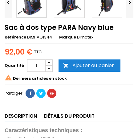


Sac à dos type PARA Navy blue
Référence
DIMPAQ1344
Marque
Dimatex
92,00 €
TTC
Ajouter au panier
Quantité


Derniers articles en stock
Partager
DESCRIPTION
DÉTAILS DU PRODUIT
Caractéristiques techniques :