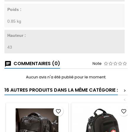
Poids :
0.85 kg
Hauteur :
43
COMMENTAIRES (0)
Note
Aucun avis n'a été publié pour le moment.
16 AUTRES PRODUITS DANS LA MÊME CATÉGORIE :
>
<
favorite_border
favorite_border