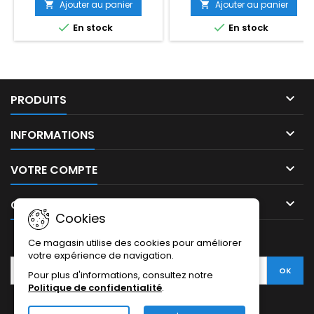
Ajouter au panier
Ajouter au panier




En stock
En stock

PRODUITS

INFORMATIONS

VOTRE COMPTE

CONTACT
Cookies
LETTRE D'INFORMATIONS
Ce magasin utilise des cookies pour améliorer
votre expérience de navigation.
Pour plus d'informations, consultez notre
Politique de confidentialité
.