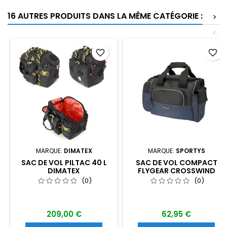
16 AUTRES PRODUITS DANS LA MÊME CATÉGORIE :
>
<
favorite_border
favorite_border
MARQUE:
DIMATEX
MARQUE:
SPORTYS
SAC DE VOL PILTAC 40 L
SAC DE VOL COMPACT
DIMATEX
FLYGEAR CROSSWIND
(0)
(0)
209,00 €
62,95 €