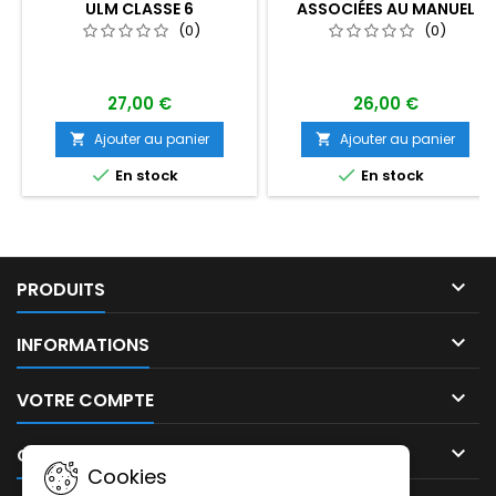
ULM CLASSE 6
ASSOCIÉES AU MANUEL
AVION
(0)
(0)
27,00 €
26,00 €
Ajouter au panier
Ajouter au panier




En stock
En stock

PRODUITS

INFORMATIONS

VOTRE COMPTE

CONTACT
Cookies