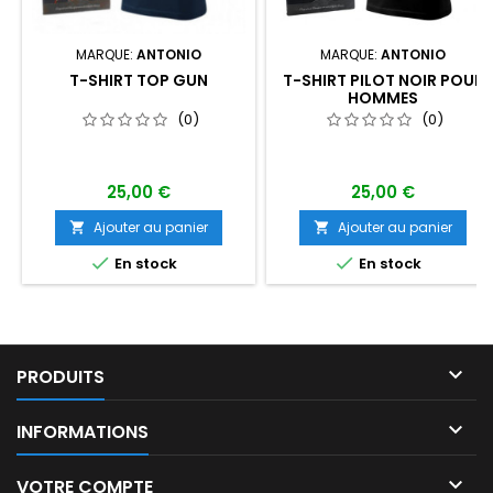
MARQUE:
ANTONIO
MARQUE:
ANTONIO
T-SHIRT TOP GUN
T-SHIRT PILOT NOIR POUR
HOMMES
(0)
(0)
25,00 €
25,00 €
Ajouter au panier
Ajouter au panier




En stock
En stock

PRODUITS

INFORMATIONS

VOTRE COMPTE