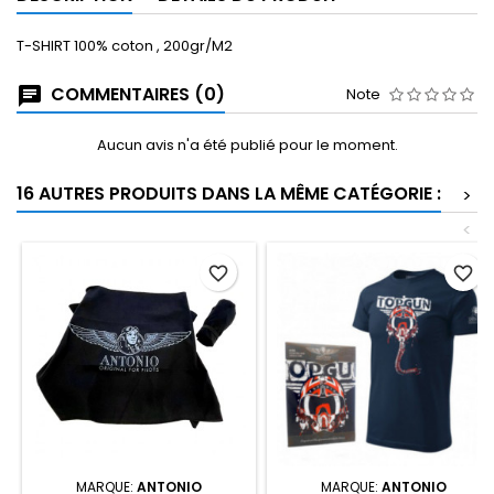
T-SHIRT 100% coton , 200gr/M2
COMMENTAIRES (0)
Note
Aucun avis n'a été publié pour le moment.
16 AUTRES PRODUITS DANS LA MÊME CATÉGORIE :
>
<
favorite_border
favorite_border
MARQUE:
ANTONIO
MARQUE:
ANTONIO