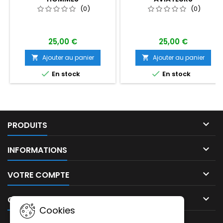
(0)
(0)
25,00 €
25,00 €
Ajouter au panier
Ajouter au panier




En stock
En stock

PRODUITS

INFORMATIONS

VOTRE COMPTE

CONTACT
Cookies