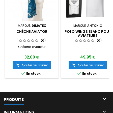
MARQUE:
DIMATEX
MARQUE:
ANTONIO
CHÈCHE AVIATOR
POLO WINGS BLANC POUR
AVIATEURS
(0)
(0)
Chèche aviateur
32,00 €
49,95 €
Ajouter au panier
Ajouter au panier




En stock
En stock

PRODUITS

INFORMATIONS