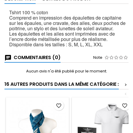
Tshirt 100 % coton
Comprend en impression des épaulettes de capitaine
sur les épaules, une cravate, des ailes, deux poches de
poitrine, un stylo et des lunettes de soleil aviateur.
Les épaulettes et les ailes sont imprimées avec de
l’encre dorée métallisée pour plus de réalisme.
Disponible dans les tailles : S, M, L, XL, XXL
COMMENTAIRES (0)
Note
Aucun avis n'a été publié pour le moment.
16 AUTRES PRODUITS DANS LA MÊME CATÉGORIE :
>
<
favorite_border
favorite_border