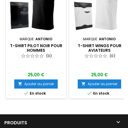
MARQUE:
ANTONIO
MARQUE:
ANTONIO
T-SHIRT PILOT NOIR POUR
T-SHIRT WINGS POUR
HOMMES
AVIATEURS
(0)
(0)
25,00 €
25,00 €
Ajouter au panier
Ajouter au panier




En stock
En stock

PRODUITS