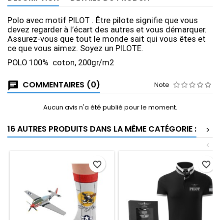
Polo avec motif PILOT . Être pilote signifie que vous
devez regarder à l’écart des autres et vous démarquer.
Assurez-vous que tout le monde sait qui vous êtes et
ce que vous aimez. Soyez un PILOTE.
POLO 100% coton, 200gr/m2
COMMENTAIRES (0)
Note
Aucun avis n'a été publié pour le moment.
16 AUTRES PRODUITS DANS LA MÊME CATÉGORIE :
>
<
favorite_border
favorite_border