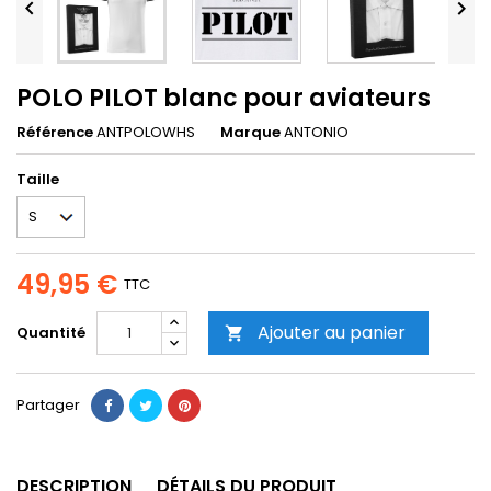


POLO PILOT blanc pour aviateurs
Référence
ANTPOLOWHS
Marque
ANTONIO
Taille
49,95 €
TTC
Ajouter au panier
Quantité

Partager
DESCRIPTION
DÉTAILS DU PRODUIT