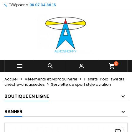
Téléphone:
06 07 34 36 15
×
×
×
My wishlists
Créer une liste d'envies
Connexion
Create new list
add_circle_outline
Vous devez être connecté pour ajouter des produits
Nom de la liste d'envies
à votre liste d'envies.
Annuler
Connexion
Annuler
Créer une liste d'envies
0



shopping_cart
Accueil
Vêtements et Maroquinerie
T-shirts-Polo-sweats-
chèche-chaussettes
Serviette de sport style aviation
BOUTIQUE EN LIGNE
BANNER
favorite_border