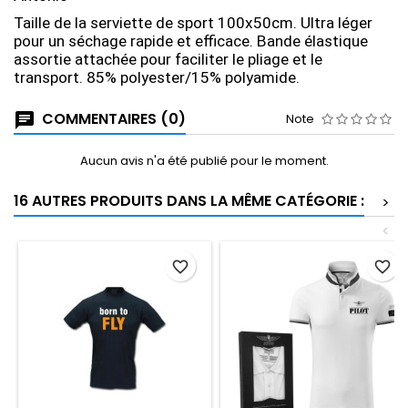
Taille de la serviette de sport 100x50cm. Ultra léger
pour un séchage rapide et efficace. Bande élastique
assortie attachée pour faciliter le pliage et le
transport. 85% polyester/15% polyamide.
COMMENTAIRES (0)
Note
Aucun avis n'a été publié pour le moment.
16 AUTRES PRODUITS DANS LA MÊME CATÉGORIE :
>
<
favorite_border
favorite_border