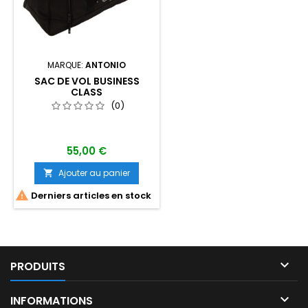
MARQUE:
ANTONIO
SAC DE VOL BUSINESS
CLASS
(0)
55,00 €
Ajouter au panier


Derniers articles en stock

PRODUITS

INFORMATIONS