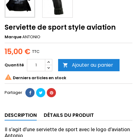
Serviette de sport style aviation
Marque
ANTONIO
15,00 €
TTC
Ajouter au panier
Quantité


Derniers articles en stock
Partager
DESCRIPTION
DÉTAILS DU PRODUIT
Il s’agit d’une serviette de sport avec le logo d’aviation
Antonio