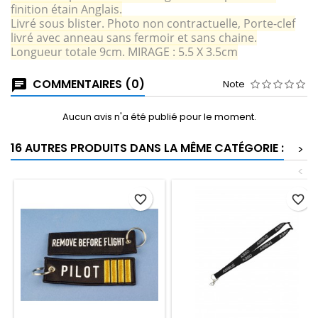
finition étain Anglais.
Livré sous blister. Photo non contractuelle, Porte-clef
livré avec anneau sans fermoir et sans chaine.
Longueur totale 9cm. MIRAGE : 5.5 X 3.5cm
COMMENTAIRES (0)
Note
Aucun avis n'a été publié pour le moment.
16 AUTRES PRODUITS DANS LA MÊME CATÉGORIE :
>
<
favorite_border
favorite_border