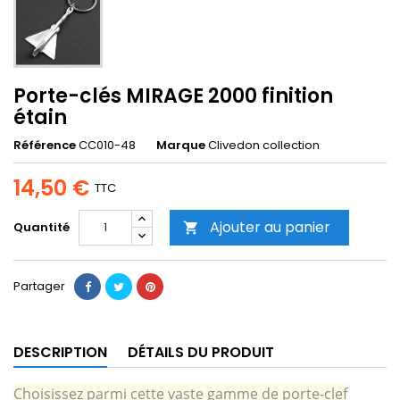
Porte-clés MIRAGE 2000 finition
étain
Référence
CC010-48
Marque
Clivedon collection
14,50 €
TTC
Ajouter au panier
Quantité

Partager
DESCRIPTION
DÉTAILS DU PRODUIT
Choisissez parmi cette vaste gamme de porte-clef