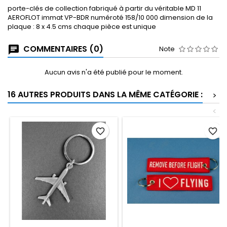
porte-clés de collection fabriqué à partir du véritable MD 11
AEROFLOT immat VP-BDR numéroté 158/10 000 dimension de la
plaque : 8 x 4.5 cms chaque pièce est unique
COMMENTAIRES (0)
Note
Aucun avis n'a été publié pour le moment.
16 AUTRES PRODUITS DANS LA MÊME CATÉGORIE :
>
<
favorite_border
favorite_border