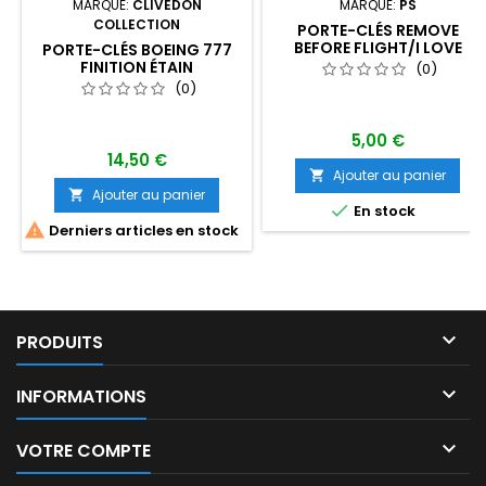
MARQUE:
CLIVEDON
MARQUE:
PS
COLLECTION
PORTE-CLÉS REMOVE
BEFORE FLIGHT/I LOVE
PORTE-CLÉS BOEING 777
FLYING
FINITION ÉTAIN
(0)
(0)
5,00 €
14,50 €
Ajouter au panier

Ajouter au panier


En stock

Derniers articles en stock

PRODUITS

INFORMATIONS

VOTRE COMPTE