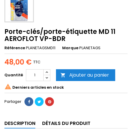
Porte-clés/porte-étiquette MD 11
AEROFLOT VP-BDR
Référence
PLANETAGSMD11
Marque
PLANETAGS
48,00 €
TTC
Ajouter au panier
Quantité


Derniers articles en stock
Partager
DESCRIPTION
DÉTAILS DU PRODUIT