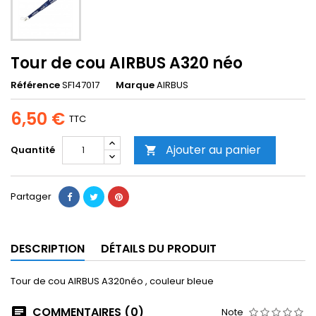
Tour de cou AIRBUS A320 néo
Référence
SF147017
Marque
AIRBUS
6,50 €
TTC
Ajouter au panier
Quantité

Partager
DESCRIPTION
DÉTAILS DU PRODUIT
Tour de cou AIRBUS A320néo , couleur bleue
COMMENTAIRES (0)
Note