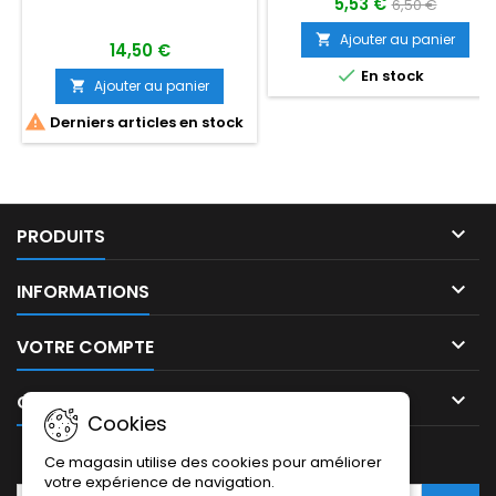
5,53 €
6,50 €
Ajouter au panier

14,50 €

En stock
Ajouter au panier


Derniers articles en stock

PRODUITS

INFORMATIONS

VOTRE COMPTE

CONTACT
Cookies
LETTRE D'INFORMATIONS
Ce magasin utilise des cookies pour améliorer
votre expérience de navigation.