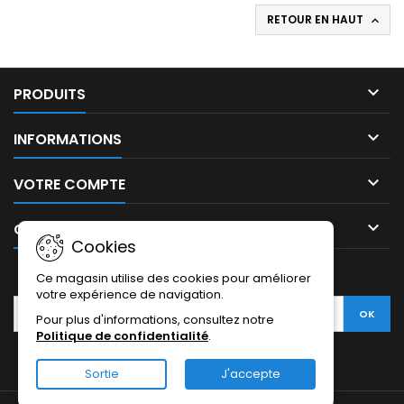
RETOUR EN HAUT


PRODUITS

INFORMATIONS

VOTRE COMPTE

CONTACT
Cookies
LETTRE D'INFORMATIONS
Ce magasin utilise des cookies pour améliorer
votre expérience de navigation.
Pour plus d'informations, consultez notre
Politique de confidentialité
.
Sortie
J'accepte