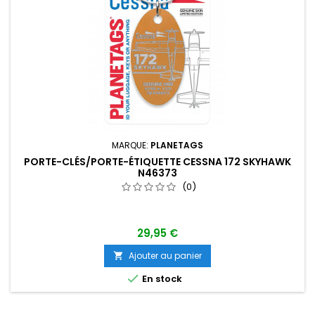
MARQUE:
PLANETAGS
PORTE-CLÉS/PORTE-ÉTIQUETTE CESSNA 172 SKYHAWK
N46373
(0)
29,95 €
Ajouter au panier


En stock