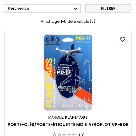

Pertinence
FILTRER
Affichage 1-5 de 5 article(s)
favorite_border
MARQUE:
PLANETAGS
PORTE-CLÉS/PORTE-ÉTIQUETTE MD 11 AEROFLOT VP-BDR
(0)