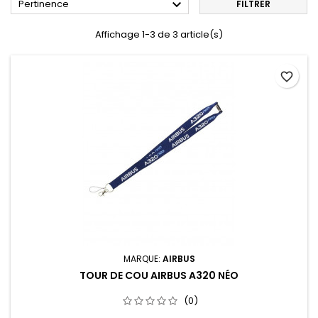

Pertinence
FILTRER
Affichage 1-3 de 3 article(s)
favorite_border
MARQUE:
AIRBUS
TOUR DE COU AIRBUS A320 NÉO
(0)