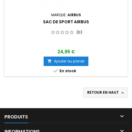
MARQUE:
AIRBUS
SAC DE SPORT AIRBUS
(0)
24,95 €
Ajouter au panier


En stock
RETOUR EN HAUT


PRODUITS

INFORMATIONS