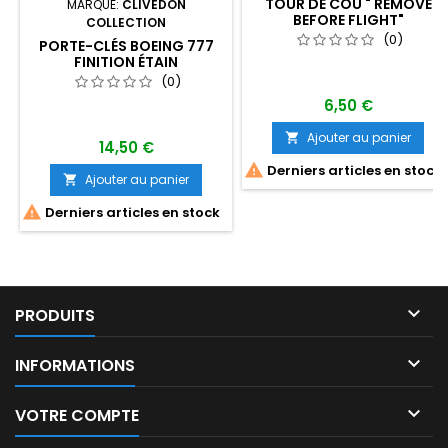
TOUR DE COU " REMOVE
MARQUE:
CLIVEDON
BEFORE FLIGHT"
COLLECTION
(0)
PORTE-CLÉS BOEING 777
FINITION ÉTAIN
(0)
6,50 €
Ajouter au panier

14,50 €

Derniers articles en stock
Ajouter au panier


Derniers articles en stock

PRODUITS

INFORMATIONS

VOTRE COMPTE