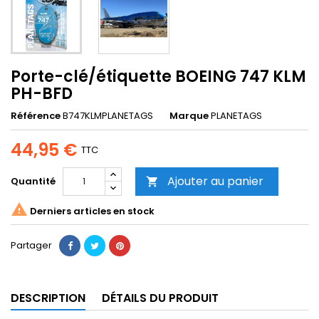
Porte-clé/étiquette BOEING 747 KLM
PH-BFD
Référence
B747KLMPLANETAGS
Marque
PLANETAGS
44,95 €
TTC
Ajouter au panier
Quantité


Derniers articles en stock
Partager
DESCRIPTION
DÉTAILS DU PRODUIT