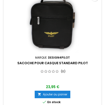
MARQUE:
DESIGN4PILOT
SACOCHE POUR CASQUE STANDARD PILOT
(0)
23,95 €
Ajouter au panier


En stock