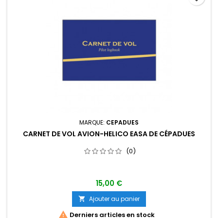
MARQUE:
CEPADUES
CARNET DE VOL AVION-HELICO EASA DE CÉPADUES
(0)
15,00 €
Ajouter au panier


Derniers articles en stock