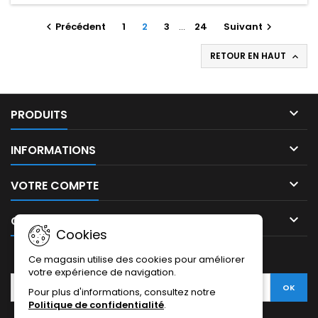
Précédent
1
2
3
…
24
Suivant


RETOUR EN HAUT


PRODUITS

INFORMATIONS

VOTRE COMPTE

CONTACT
Cookies
LETTRE D'INFORMATIONS
Ce magasin utilise des cookies pour améliorer
votre expérience de navigation.
Pour plus d'informations, consultez notre
Politique de confidentialité
.