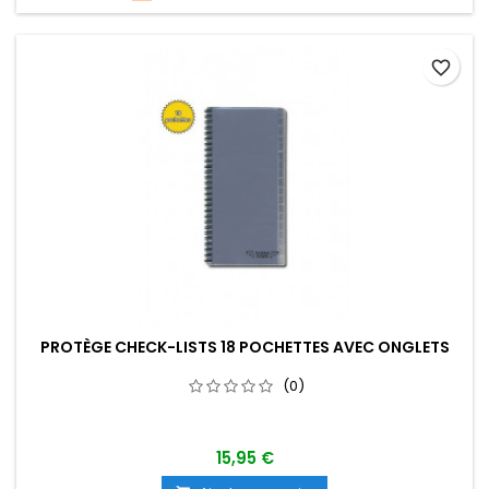
favorite_border
PROTÈGE CHECK-LISTS 18 POCHETTES AVEC ONGLETS
(0)
15,95 €