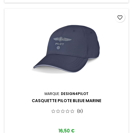
favorite_border
MARQUE:
DESIGN4PILOT
CASQUETTE PILOTE BLEUE MARINE
(0)
16,50 €