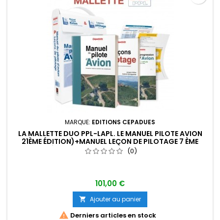
MARQUE:
EDITIONS CEPADUES
LA MALLETTE DUO PPL-LAPL. LE MANUEL PILOTE AVION
21ÈME ÉDITION)+MANUEL LEÇON DE PILOTAGE 7 ÈME
ÉDITION + LIVRET DE PROGRESSION
(0)
101,00 €
Ajouter au panier


Derniers articles en stock