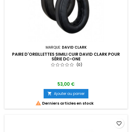
MARQUE:
DAVID CLARK
PAIRE D'OREILLETTES SIMILI CUIR DAVID CLARK POUR
SÉRIE DC-ONE
(0)
53,00 €
Ajouter au panier


Derniers articles en stock
favorite_border