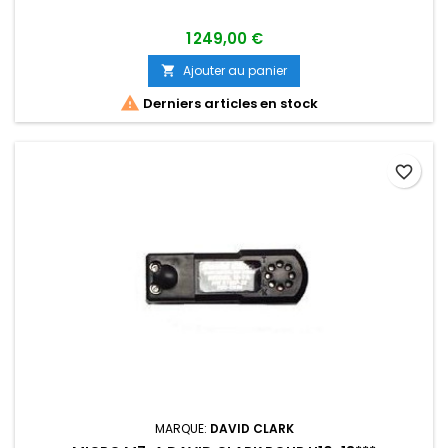
1 249,00 €
Ajouter au panier


Derniers articles en stock
favorite_border
MARQUE:
DAVID CLARK