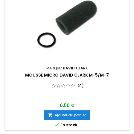
MARQUE:
DAVID CLARK
MOUSSE MICRO DAVID CLARK M-5/M-7
(0)
6,50 €
Ajouter au panier


En stock