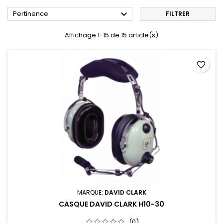

Pertinence
FILTRER
Affichage 1-15 de 15 article(s)
favorite_border
MARQUE:
DAVID CLARK
CASQUE DAVID CLARK H10-30
(0)