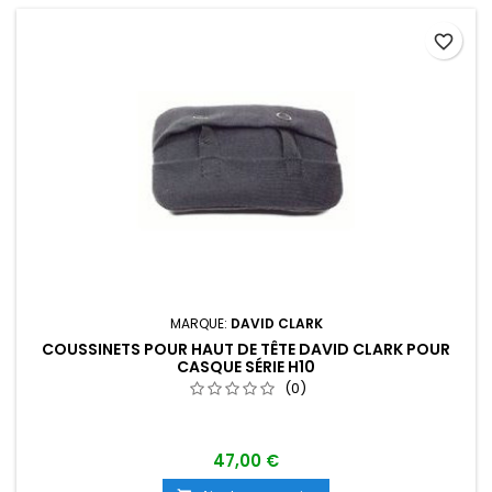
favorite_border
MARQUE:
DAVID CLARK
COUSSINETS POUR HAUT DE TÊTE DAVID CLARK POUR
CASQUE SÉRIE H10
(0)
47,00 €