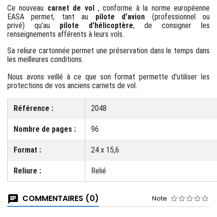
Ce nouveau
carnet de vol
, conforme à la norme européenne
EASA permet, tant au
pilote d’avion
(professionnel ou
privé) qu’au
pilote d'hélicoptère
, de consigner les
renseignements afférents à leurs vols.
Sa reliure cartonnée permet une préservation dans le temps dans
les meilleures conditions.
Nous avons veillé à ce que son format permette d'utiliser les
protections de vos anciens carnets de vol.
Référence :
2048
Nombre de pages :
96
Format :
24 x 15,6
Reliure :
Relié
COMMENTAIRES (0)
Note