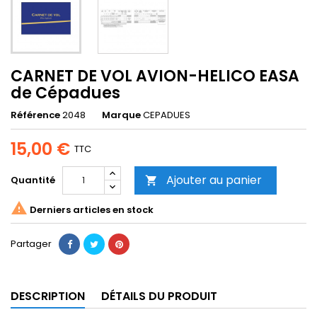
CARNET DE VOL AVION-HELICO EASA
de Cépadues
Référence
2048
Marque
CEPADUES
15,00 €
TTC
Ajouter au panier
Quantité


Derniers articles en stock
Partager
DESCRIPTION
DÉTAILS DU PRODUIT