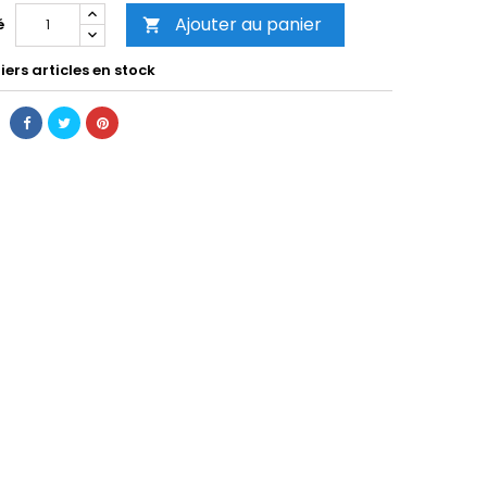
Ajouter au panier
é

ers articles en stock